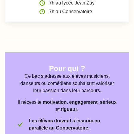
7h au lycée Jean Zay
7h au Conservatoire
Pour qui ?
Ce bac s’adresse aux élèves musiciens,
danseurs ou comédiens souhaitant valoriser
leur passion dans leur parcours.
Il nécessite
motivation
,
engagement
,
sérieux
et
rigueur
.
Les élèves doivent s’inscrire en
parallèle au Conservatoire.