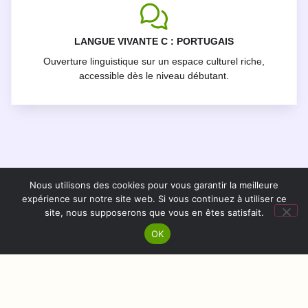
LANGUE VIVANTE C : PORTUGAIS
Ouverture linguistique sur un espace culturel riche,
accessible dès le niveau débutant.
Nous utilisons des cookies pour vous garantir la meilleure
expérience sur notre site web. Si vous continuez à utiliser ce
site, nous supposerons que vous en êtes satisfait.
OK