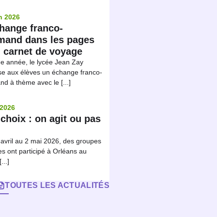
n 2026
hange franco-
emand dans les pages
 carnet de voyage
e année, le lycée Jean Zay
e aux élèves un échange franco-
nd à thème avec le [...]
 2026
choix : on agit ou pas
avril au 2 mai 2026, des groupes
es ont participé à Orléans au
...]
TOUTES LES ACTUALITÉS