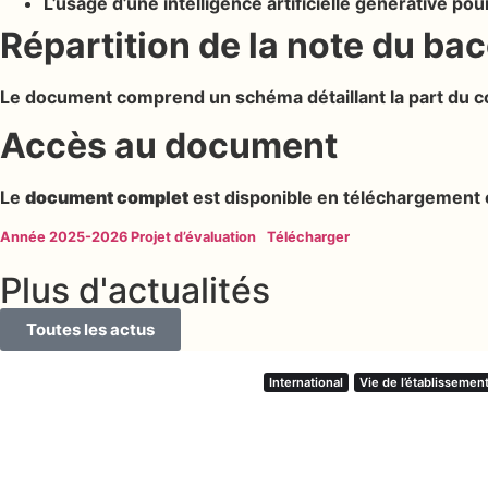
L’usage d’une intelligence artificielle générative po
Répartition de la note du ba
Le document comprend un schéma détaillant la part du con
Accès au document
Le
document complet
est disponible en téléchargement 
Année 2025-2026 Projet d’évaluation
Télécharger
Plus d'actualités
Toutes les actus
International
Vie de l’établissemen