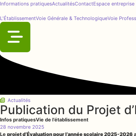
Informations pratiques
Actualités
Contact
Espace entreprise
L'Établissement
Voie Générale & Technologique
Voie Profess
Actualités
Publication du Projet d
Infos pratiques
Vie de l’établissement
28 novembre 2025
Le
projet d’Évaluation pour l’année scolaire 2025-2026
a