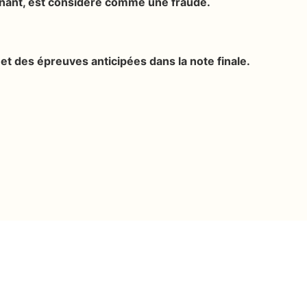
seignant, est considéré comme une fraude.
et des épreuves anticipées dans la note finale.