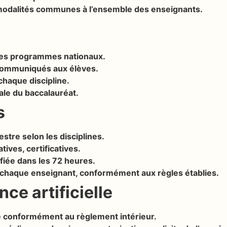
s modalités communes à l’ensemble des enseignants.
les programmes nationaux.
t communiqués aux élèves.
chaque discipline.
ale du baccalauréat.
s
tre selon les disciplines.
tives, certificatives.
fiée dans les 72 heures.
 chaque enseignant, conformément aux règles établies.
nce artificielle
e conformément au règlement intérieur.