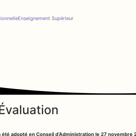
ionnelle
Enseignement Supérieur
’Évaluation
 été adopté en Conseil d’Administration le 27 novembre 