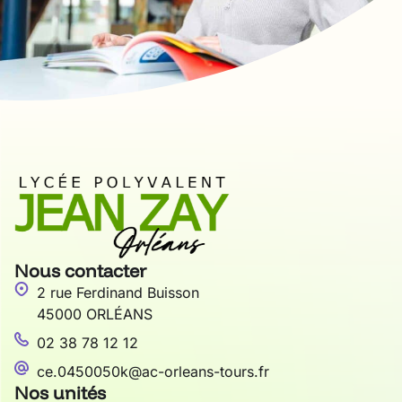
Nous contacter
2 rue Ferdinand Buisson
45000 ORLÉANS
02 38 78 12 12
ce.0450050k@ac-orleans-tours.fr
Nos unités