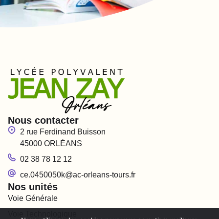
Nous contacter
2 rue Ferdinand Buisson
45000 ORLÉANS
02 38 78 12 12
ce.0450050k@ac-orleans-tours.fr
Nos unités
Voie Générale
Voie Technologique